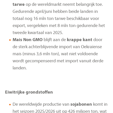
tarwe
op de wereldmarkt neemt belangrijk toe.
Gedurende april/juni hebben beide landen in
totaal nog 16 mln ton tarwe beschikbaar voor
export, vergeleken met 8 mln ton gedurende het
tweede kwartaal van 2025.
Mais Non GMO
blijft aan de
krappe kant
door
de sterk achterblijvende import van Oekraïense
mais (minus 3,6 mln ton), wat niet voldoende
wordt gecompenseerd met import vanuit derde
landen.
Eiwitrijke grondstoffen
De wereldwijde productie van
sojabonen
komt in
het seizoen 2025/2026 uit op 426 miljoen ton, wat