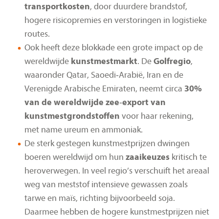
transportkosten
, door duurdere brandstof,
hogere risicopremies en verstoringen in logistieke
routes.
Ook heeft deze blokkade een grote impact op de
wereldwijde
kunstmestmarkt
. De
Golfregio
,
waaronder Qatar, Saoedi‑Arabië, Iran en de
Verenigde Arabische Emiraten, neemt circa
30%
van de wereldwijde zee‑export van
kunstmestgrondstoffen
voor haar rekening,
met name ureum en ammoniak.
De sterk gestegen kunstmestprijzen dwingen
boeren wereldwijd om hun
zaaikeuzes
kritisch te
heroverwegen. In veel regio’s verschuift het areaal
weg van meststof intensieve gewassen zoals
tarwe en maïs, richting bijvoorbeeld soja.
Daarmee hebben de hogere kunstmestprijzen niet