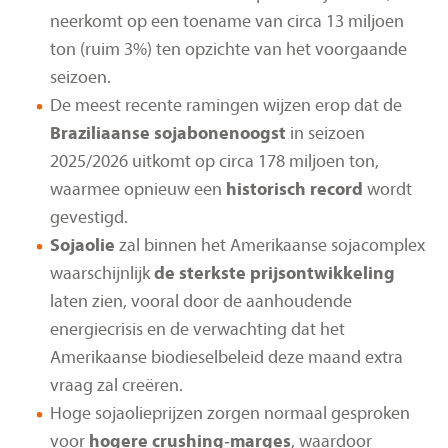
neerkomt op een toename van circa 13 miljoen
ton (ruim 3%) ten opzichte van het voorgaande
seizoen.
De meest recente ramingen wijzen erop dat de
Braziliaanse sojabonen­oogst
in seizoen
2025/2026 uitkomt op circa 178 miljoen ton,
waarmee opnieuw een
historisch record
wordt
gevestigd.
Sojaolie
zal binnen het Amerikaanse sojacomplex
waarschijnlijk
de sterkste prijsontwikkeling
laten zien, vooral door de aanhoudende
energiecrisis en de verwachting dat het
Amerikaanse biodieselbeleid deze maand extra
vraag zal creëren.
Hoge sojaolieprijzen zorgen normaal gesproken
voor
hogere crushing‑marges
, waardoor