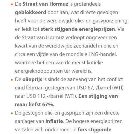
De
Straat van Hormuz
is grotendeels
geblokkeerd
door Iran, wat directe gevolgen
heeft voor de wereldwijde olie‑ en gasvoorziening
en leidt tot
sterk stijgende energieprijzen
. Via
de Straat van Hormuz verloopt ongeveer een
kwart van de wereldwijde zeehandel in olie en
circa een vijfde van de mondiale LNG‑handel,
waarmee het een van de meest kritieke
energieknooppunten ter wereld is.
De
olieprijs
is sinds de aanvang van het conflict
eind februari gestegen van USD 67,-/barrel (WTI)
naar USD 112,-/barrel (WTI).
Een stijging van
maar liefst 67%.
De gestegen olie-en gasprijzen zijn een directe
aanjager van
inflatie
. De hogere energieprijzen
vertalen zich onder meer in
fors stijgende