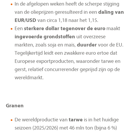
In de afgelopen weken heeft de scherpe stijging
van de olieprijzen geresulteerd in een
daling van
EUR/USD
van circa 1,18 naar het 1,15.
Een
sterkere dollar tegenover de euro
maakt
ingevoerde grondstoffen
uit overzeese
markten, zoals soja en maïs,
duurder
voor de EU.
Tegelijkertijd leidt een zwakkere euro ertoe dat
Europese exportproducten, waaronder tarwe en
gerst, relatief concurrerender geprijsd zijn op de
wereldmarkt.
Granen
De wereldproductie van
tarwe
is in het huidige
seizoen (2025/2026) met 46 mln ton (bijna 6 %)