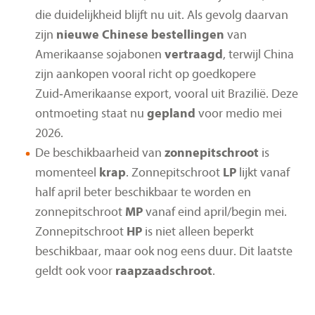
die duidelijkheid blijft nu uit. Als gevolg daarvan
zijn
nieuwe Chinese bestellingen
van
Amerikaanse sojabonen
vertraagd
, terwijl China
zijn aankopen vooral richt op goedkopere
Zuid‑Amerikaanse export, vooral uit Brazilië. Deze
ontmoeting staat nu
gepland
voor medio mei
2026.
De beschikbaarheid van
zonnepitschroot
is
momenteel
krap
. Zonnepitschroot
LP
lijkt vanaf
half april beter beschikbaar te worden en
zonnepitschroot
MP
vanaf eind april/begin mei.
Zonnepitschroot
HP
is niet alleen beperkt
beschikbaar, maar ook nog eens duur. Dit laatste
geldt ook voor
raapzaadschroot
.