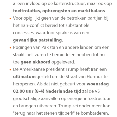
alleen invloed op de kostenstructuur, maar ook op
teeltrotaties, opbrengsten en marktbalans
.
Voorlopig lijkt geen van de betrokken partijen bij
het Iran-conflict bereid tot substantiële
concessies, waardoor sprake is van een
gevaarlijke patstelling
.
Pogingen van Pakistan en andere landen om een
staakt‑het‑vuren te bemiddelen hebben tot nu
toe
geen akkoord
opgeleverd.
De Amerikaanse president Trump heeft Iran een
ultimatum
gesteld om de Straat van Hormuz te
heropenen. Als dat niet gebeurt voor
woensdag
02.00 uur (8-4) Nederlandse tijd
zal de VS
grootschalige aanvallen op energie-infrastructuur
en bruggen uitvoeren. Trump zei onder meer Iran
"terug naar het stenen tijdperk" te bombarderen.