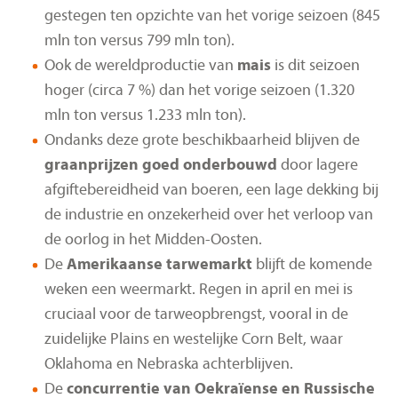
gestegen ten opzichte van het vorige seizoen (845
mln ton versus 799 mln ton).
Ook de wereldproductie van
mais
is dit seizoen
hoger (circa 7 %) dan het vorige seizoen (1.320
mln ton versus 1.233 mln ton).
Ondanks deze grote beschikbaarheid blijven de
graanprijzen goed onderbouwd
door lagere
afgiftebereidheid van boeren, een lage dekking bij
de industrie en onzekerheid over het verloop van
de oorlog in het Midden-Oosten.
De
Amerikaanse tarwemarkt
blijft de komende
weken een weermarkt. Regen in april en mei is
cruciaal voor de tarweopbrengst, vooral in de
zuidelijke Plains en westelijke Corn Belt, waar
Oklahoma en Nebraska achterblijven.
De
concurrentie van Oekraïense en Russische