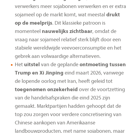
verwerkers meer sojabonen verwerken en er extra
sojameel op de markt komt, wat meestal
drukt
op de meelprijs
. Dit klassieke patroon is
momenteel
nauwelijks zichtbaar
, omdat de
vraag naar sojameel relatief sterk blijft door een
stabiele wereldwijde veevoerconsumptie en het
gebrek aan volwaardige alternatieven.
Het
uitstel
van de geplande
ontmoeting tussen
Trump en Xi Jinping
eind maart 2026, vanwege
de lopende oorlog met Iran, heeft geleid tot
toegenomen onzekerheid
over de voortzetting
van de handelsafspraken die eind 2025 zijn
gemaakt. Marktpartijen hadden gehoopt dat de
top zou zorgen voor verdere concretisering van
Chinese aankopen van Amerikaanse
landbouwproducten, met name sojabonen, maar