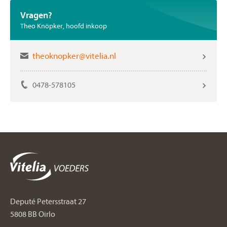
Vragen?
Theo Knöpker, hoofd inkoop
0478-578105
Deputé Petersstraat 27
5808 BB Oirlo