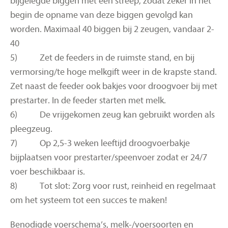
bijgelegde biggen met een streep, zodat zeker in het
begin de opname van deze biggen gevolgd kan
worden. Maximaal 40 biggen bij 2 zeugen, vandaar 2-
40
5) Zet de feeders in de ruimste stand, en bij
vermorsing/te hoge melkgift weer in de krapste stand.
Zet naast de feeder ook bakjes voor droogvoer bij met
prestarter. In de feeder starten met melk.
6) De vrijgekomen zeug kan gebruikt worden als
pleegzeug.
7) Op 2,5-3 weken leeftijd droogvoerbakje
bijplaatsen voor prestarter/speenvoer zodat er 24/7
voer beschikbaar is.
8) Tot slot: Zorg voor rust, reinheid en regelmaat
om het systeem tot een succes te maken!
Benodigde voerschema’s, melk-/voersoorten en